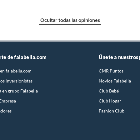
Ocultar todas las opiniones
rte de falabella.com
Únete a nuestros
en falabella.com
CMR Puntos
os inversionistas
Novios Falabella
a en grupo Falabella
Club Bebé
 Empresa
Club Hogar
edores
Fashion Club