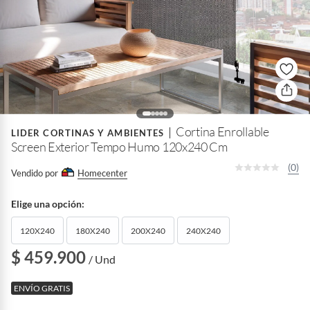
Cortina Enrollable
LIDER CORTINAS Y AMBIENTES
Screen Exterior Tempo Humo 120x240 Cm
(0)
Vendido por
Homecenter
Elige una opción:
120X240
180X240
200X240
240X240
$ 459.900
/ Und
ENVÍO GRATIS