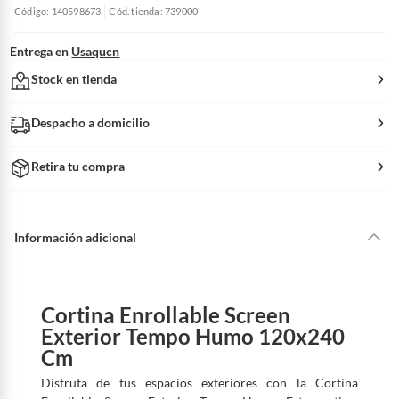
Código: 140598673
Cód. tienda: 739000
Entrega en
Usaqucn
Stock en tienda
Despacho a domicilio
Retira tu compra
Información adicional
Cortina Enrollable Screen
Exterior Tempo Humo 120x240
Cm
Disfruta de tus espacios exteriores con la Cortina