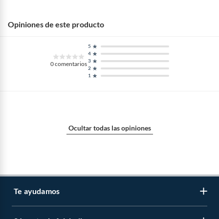
Opiniones de este producto
5
4
3
0
comentarios
2
1
Ocultar todas las opiniones
Te ayudamos