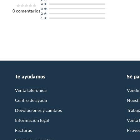
4
3
0
comentarios
2
1
Te ayudamos
Sé pa
Venta telefónica
Vende 
Centro de ayuda
Nuestr
Devoluciones y cambios
Trabaj
Información legal
Venta
Facturas
Prove