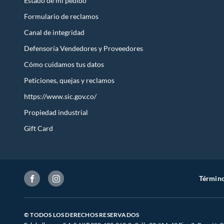
Estado de mi pedido
Formulario de reclamos
Canal de integridad
Defensoría Vendedores y Proveedores
Cómo cuidamos tus datos
Peticiones, quejas y reclamos
https://www.sic.gov.co/
Propiedad industrial
Gift Card
Término
© TODOS LOS DERECHOS RESERVADOS