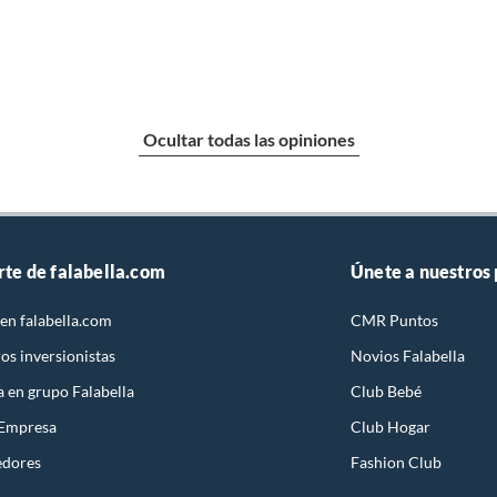
Ocultar todas las opiniones
rte de falabella.com
Únete a nuestros
en falabella.com
CMR Puntos
os inversionistas
Novios Falabella
a en grupo Falabella
Club Bebé
 Empresa
Club Hogar
edores
Fashion Club