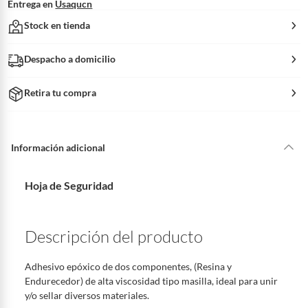
Entrega en
Usaqucn
Stock en tienda
Despacho a domicilio
Retira tu compra
Información adicional
Hoja de Seguridad
Descripción del producto
Adhesivo epóxico de dos componentes, (Resina y
Endurecedor) de alta viscosidad tipo masilla, ideal para unir
y/o sellar diversos materiales.