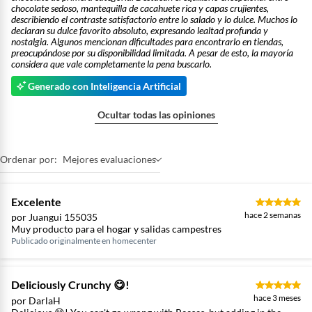
chocolate sedoso, mantequilla de cacahuete rica y capas crujientes,
describiendo el contraste satisfactorio entre lo salado y lo dulce. Muchos lo
declaran su dulce favorito absoluto, expresando lealtad profunda y
nostalgia. Algunos mencionan dificultades para encontrarlo en tiendas,
preocupándose por su disponibilidad limitada. A pesar de esto, la mayoría
considera que vale completamente la pena buscarlo.
Generado con Inteligencia Artificial
Ocultar todas las opiniones
Ordenar por:
Mejores evaluaciones
Excelente
hace 2 semanas
por Juangui 155035
Muy producto para el hogar y salidas campestres
Publicado originalmente en
homecenter
Deliciously Crunchy 😋!
hace 3 meses
por DarlaH