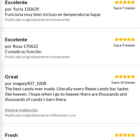
Excelente
hace 7 meses
por Yorla 150639
Funciona muy bien incluso en temperaturas bajas
Publicado originalmente en
homecenter
Excelente
hace 9 meses
por Rosa 170622
Cumple su función
Publicado originalmente en
homecenter
Great
hace 10 meses
por meganj407_1008
The best candy ever made. Literally every Reese candy bar tastes
like heaven. I hope when I go to heaven there are thousands and
thousands of candy’s bars there.
Mostrar traducción
Publicado originalmente en
influenster.com
Fresh