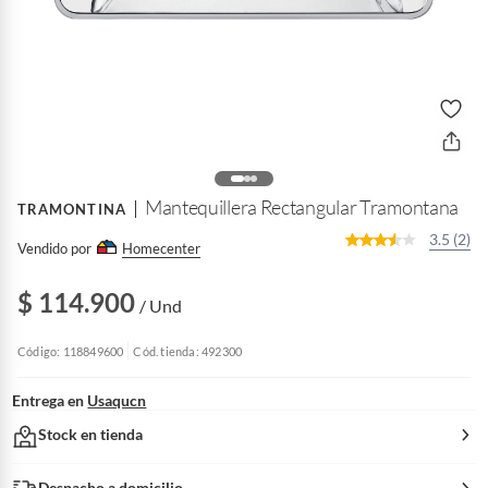
Mantequillera Rectangular Tramontana
TRAMONTINA
3.5 (2)
Vendido por
Homecenter
$ 114.900
/ Und
Código: 118849600
Cód. tienda: 492300
Entrega en
Usaqucn
Stock en tienda
Despacho a domicilio