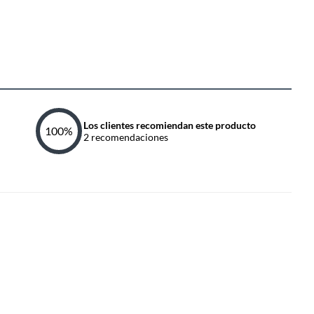
Los clientes recomiendan este producto
100
%
2
recomendaciones