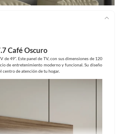
.7 Café Oscuro
TV de 49". Este panel de TV, con sus dimensiones de 120
acio de entretenimiento moderno y funcional. Su diseño
 centro de atención de tu hogar.