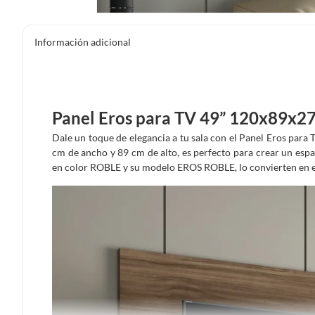
Información adicional
Panel Eros para TV 49” 120x89x27
Dale un toque de elegancia a tu sala con el Panel Eros para 
cm de ancho y 89 cm de alto, es perfecto para crear un esp
en color ROBLE y su modelo EROS ROBLE, lo convierten en el