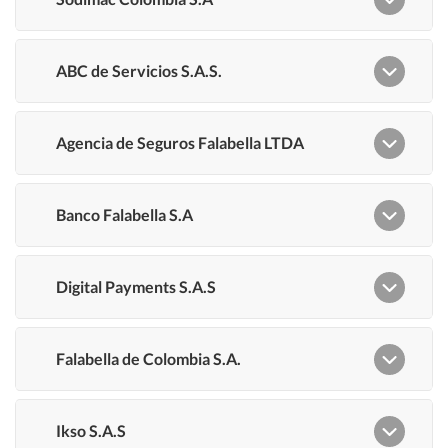
Políticas de cookies
¿Cómo cuidamos tus datos?
Autorización para el Tratamiento de Datos
Legales de nuestras tiendas
Personales
Falabella.com
Falabella
Linio
Homecenter