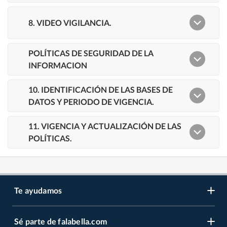
Te ayudamos
Sé parte de falabella.com
Venta telefónica