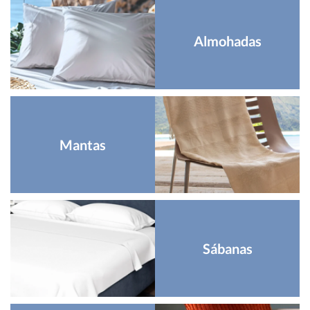
Almohadas
Mantas
Sábanas