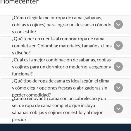
Homecenter