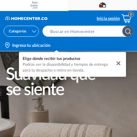
Inicia sesión
Categorías
Search
Bar
location-
Ingresa tu ubicación
icon
Elige dónde recibir tus productos
✕
Podrás ver la disponibilidad y tiempos de entrega
para tu despacho o retiro en tienda.