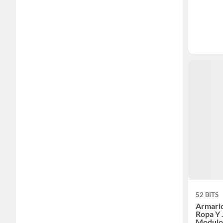
52 BITS
Armari
Ropa Y 
Modulo