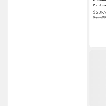
Niños 
Por Home
$ 239.
$ 299.9