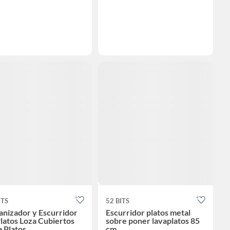
ITS
52 BITS
nizador y Escurridor
Escurridor platos metal
latos Loza Cubiertos
sobre poner lavaplatos 85
 Platos
cm