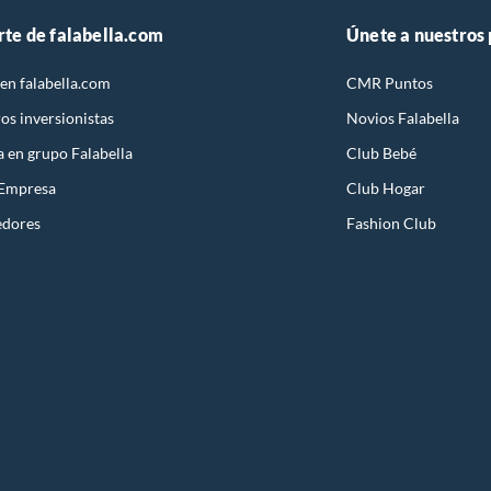
rte de falabella.com
Únete a nuestros
en falabella.com
CMR Puntos
os inversionistas
Novios Falabella
a en grupo Falabella
Club Bebé
 Empresa
Club Hogar
edores
Fashion Club