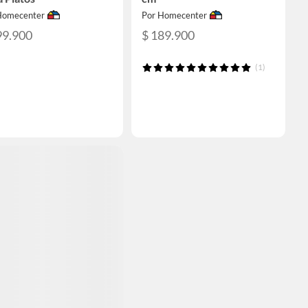
Homecenter
Por Homecenter
99.900
$ 189.900
(1)