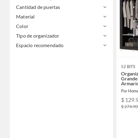
Cantidad de puertas
Material
Color
Tipo de organizador
Espacio recomendado
52 BITS
Organi
Grande 
Armari
Por Home
$ 129.
$ 274.9