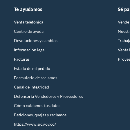
Te ayudamos
Sé pa
Venta telefónica
Vende 
Centro de ayuda
Nuestr
Devoluciones y cambios
Trabaj
Información legal
Venta
Facturas
Prove
Estado de mi pedido
Formulario de reclamos
Canal de integridad
Defensoría Vendedores y Proveedores
Cómo cuidamos tus datos
Peticiones, quejas y reclamos
https://www.sic.gov.co/