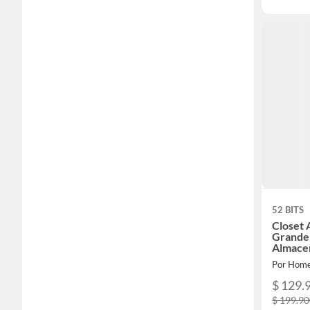
52 BITS
Closet 
Grande 
Almace
Por Home
$ 129.
$ 199.9