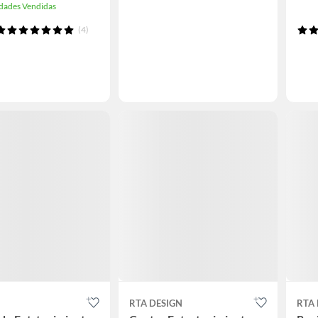
dades Vendidas
(4)
RTA DESIGN
RTA 