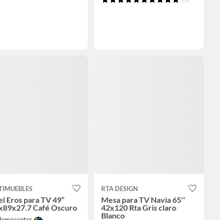
TIMUEBLES
RTA DESIGN
l Eros para TV 49”
Mesa para TV Navia 65''
x89x27.7 Café Oscuro
42x120 Rta Gris claro
Blanco
Homecenter