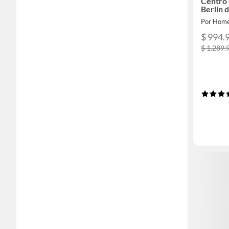
Centro 
Berlin 
Por Home
$ 994.
$ 1.289.