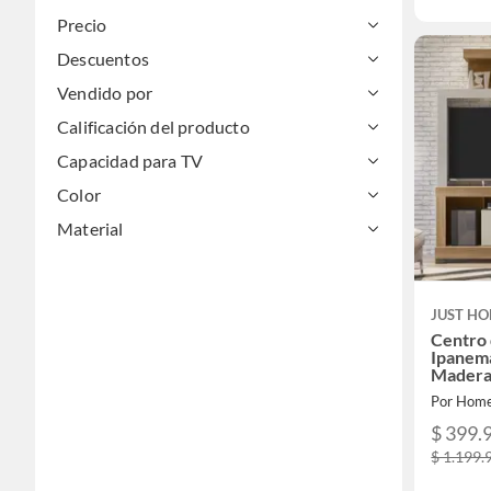
Precio
Descuentos
Vendido por
Calificación del producto
Capacidad para TV
Color
Material
JUST HO
Centro 
Ipanem
Madera
Por Home
$ 399.
$ 1.199.