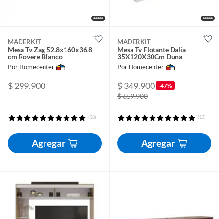
MADERKIT
MADERKIT
Mesa Tv Zag 52.8x160x36.8
Mesa Tv Flotante Dalia
cm Rovere Blanco
35X120X30Cm Duna
Por Homecenter
Por Homecenter
$ 299.900
$ 349.900
-47%
$ 659.900
(38)
(13)
Agregar
Agregar