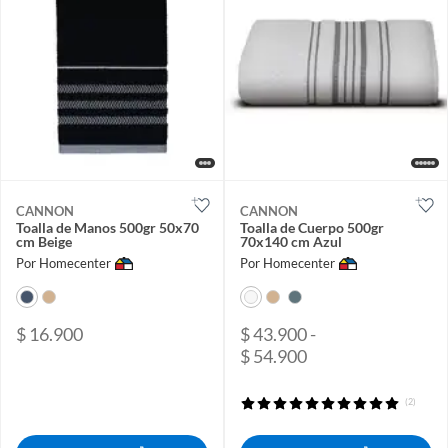
CANNON
CANNON
Toalla de Manos 500gr 50x70
Toalla de Cuerpo 500gr
cm Beige
70x140 cm Azul
Por Homecenter
Por Homecenter
$ 16.900
$ 43.900 -
$ 54.900
(2)