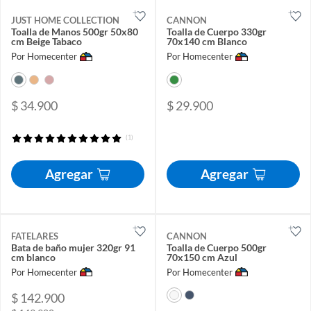
JUST HOME COLLECTION
CANNON
Toalla de Manos 500gr 50x80
Toalla de Cuerpo 330gr
cm Beige Tabaco
70x140 cm Blanco
Por Homecenter
Por Homecenter
$ 34.900
$ 29.900
(1)
Agregar
Agregar
FATELARES
CANNON
Bata de baño mujer 320gr 91
Toalla de Cuerpo 500gr
cm blanco
70x150 cm Azul
Por Homecenter
Por Homecenter
$ 142.900