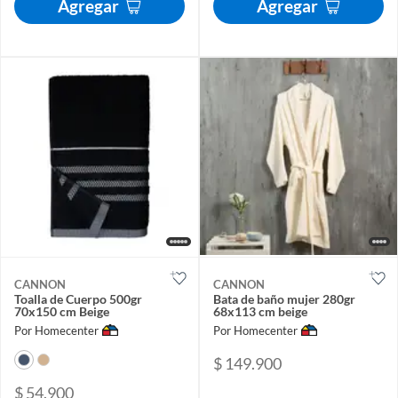
Agregar
Agregar
CANNON
CANNON
Toalla de Cuerpo 500gr
Bata de baño mujer 280gr
70x150 cm Beige
68x113 cm beige
Por Homecenter
Por Homecenter
$ 149.900
$ 54.900