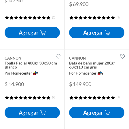
$ 149.900
$ 69.900
(2)
(1)
Agregar
Agregar
CANNON
CANNON
Toalla Facial 400gr 30x50 cm
Bata de baño mujer 280gr
Blanco
68x113 cm gris
Por Homecenter
Por Homecenter
$ 14.900
$ 149.900
(4)
(1)
Agregar
Agregar