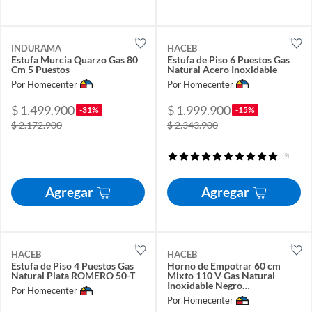
INDURAMA
HACEB
Estufa Murcia Quarzo Gas 80
Estufa de Piso 6 Puestos Gas
Cm 5 Puestos
Natural Acero Inoxidable
Por Homecenter
Por Homecenter
$ 1.499.900
$ 1.999.900
-31%
-15%
$ 2.172.900
$ 2.343.900
(9)
Agregar
Agregar
HACEB
HACEB
Estufa de Piso 4 Puestos Gas
Horno de Empotrar 60 cm
Natural Plata ROMERO 50-T
Mixto 110 V Gas Natural
Inoxidable Negro
Por Homecenter
H60EEVAL005
Por Homecenter