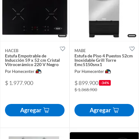
HACEB
MABE
Estufa Empotrable de
Estufa de Piso 4 Puestos 52cm
Inducción 59 x 52 cm Cristal
Inoxidable Grill Torre
Vitrocerámico 220 V Negro
Emc5150snx1
Por Homecenter
Por Homecenter
$ 1.977.900
$ 899.900
-34%
$ 1.368.900
Agregar
Agregar