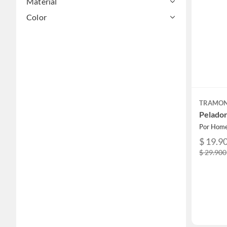
Material
Color
TRAMON
Pelador
Por Home
$ 19.9
$ 29.900