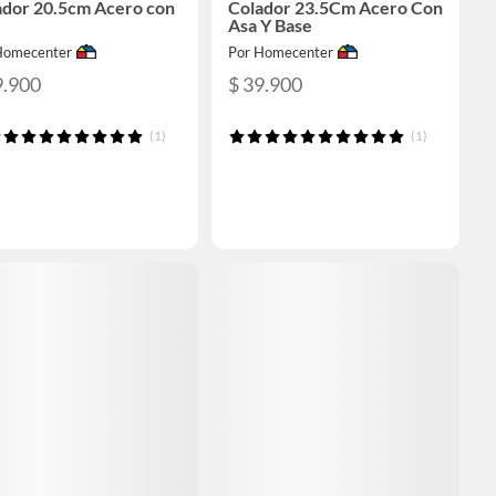
ador 20.5cm Acero con
Colador 23.5Cm Acero Con
Asa Y Base
Homecenter
Por Homecenter
9.900
$ 39.900
(1)
(1)