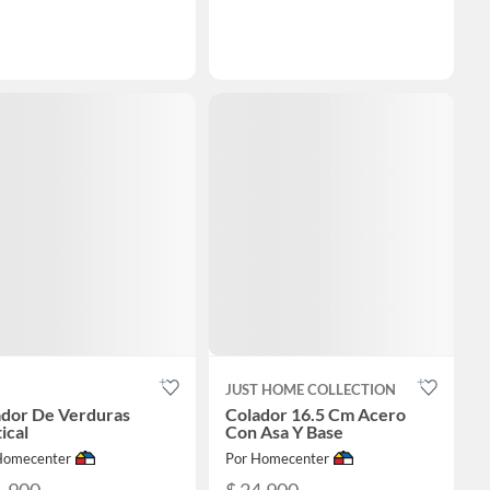
JUST HOME COLLECTION
ador De Verduras
Colador 16.5 Cm Acero
ical
Con Asa Y Base
Homecenter
Por Homecenter
1.900
$ 24.900