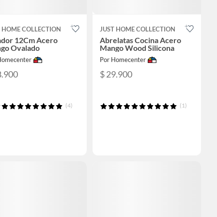
T HOME COLLECTION
JUST HOME COLLECTION
ador 12Cm Acero
Abrelatas Cocina Acero
go Ovalado
Mango Wood Silicona
Homecenter
Por Homecenter
8.900
$ 29.900
(4)
(1)