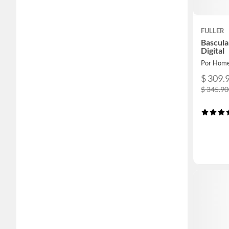
FULLER
Bascula
Digital
Por Home
$ 309.
$ 345.9