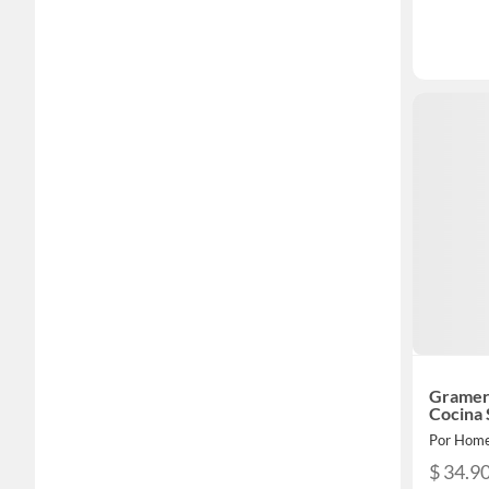
Gramera
Cocina 
Por Home
$ 34.9