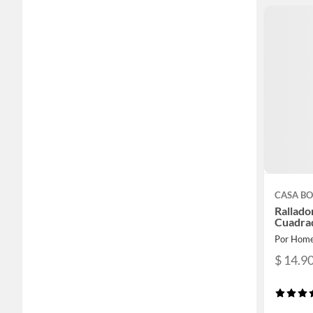
CASA BO
Rallado
Cuadra
Por Home
$ 14.9