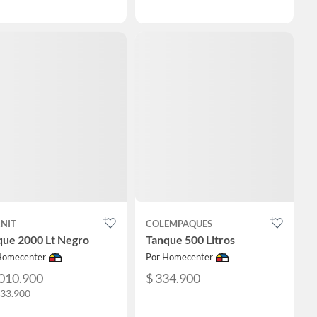
NIT
COLEMPAQUES
que 2000 Lt Negro
Tanque 500 Litros
Homecenter
Por Homecenter
.010.900
$ 334.900
033.900