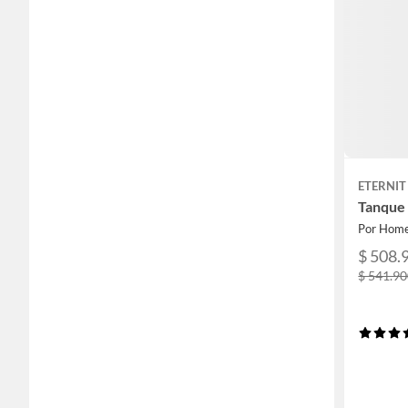
ETERNIT
Tanque 
Por Home
$ 508.
$ 541.9