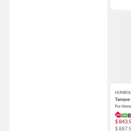
HUMBO
Tanque 
Por Home
$ 843.
$ 887.