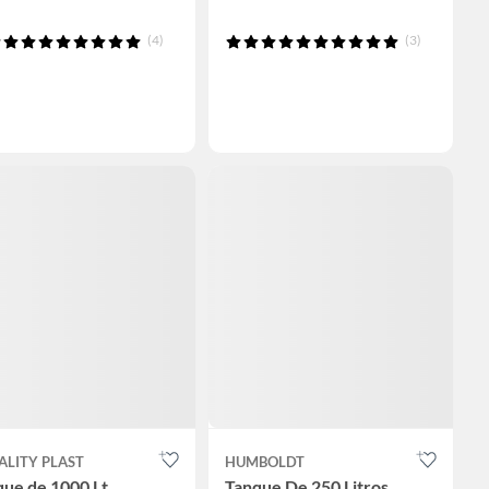
(4)
(3)
ALITY PLAST
HUMBOLDT
que de 1000 Lt
Tanque De 250 Litros