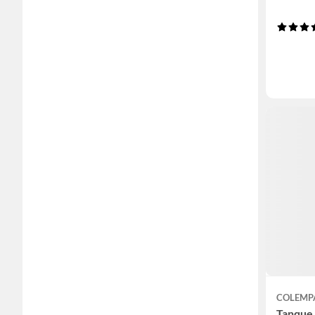
COLEMP
Tanque 