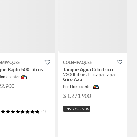
EMPAQUES
COLEMPAQUES
ue Bajito 500 Litros
Tanque Agua Cilíndrico
2200Litros Tricapa Tapa
Homecenter
Giro Azul
22.900
Por Homecenter
$ 1.271.900
ENVÍO GRATIS
(4)