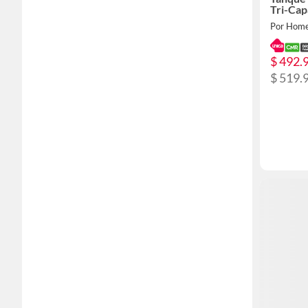
Tri-Cap
Por Home
$ 492.
$ 519.