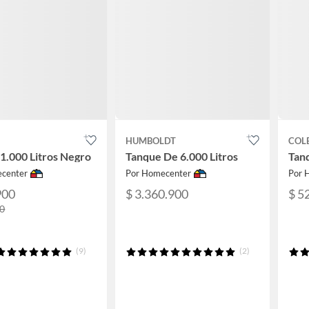
HUMBOLDT
COL
1.000 Litros Negro
Tanque De 6.000 Litros
Tanq
center
Por Homecenter
Por 
900
$ 3.360.900
$ 5
00
(9)
(2)