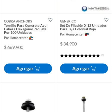
COBRA ANCHORS
GENERICO
Tornillo Para Concreto Azul
Set De Fijación X 12 Unidades
Cabeza Hexagonal Paquete
Para Teja Colonial Roja
Por 100 Unidades
Por Homecenter
Por Homecenter
$ 34.900
$ 669.900
(1)
Agregar
Agregar