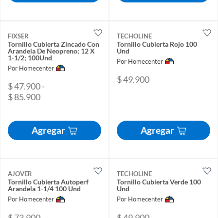
FIXSER
TECHOLINE
Tornillo Cubierta Zincado Con
Tornillo Cubierta Rojo 100
Arandela De Neopreno; 12 X
Und
1-1/2; 100Und
Por Homecenter
Por Homecenter
$ 49.900
$ 47.900 -
$ 85.900
Agregar
Agregar
AJOVER
TECHOLINE
Tornillo Cubierta Autoperf
Tornillo Cubierta Verde 100
Arandela 1-1/4 100 Und
Und
Por Homecenter
Por Homecenter
$ 73.900
$ 49.900