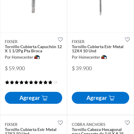
FIXSER
FIXSER
Tornillo Cubierta Capuchón 12
Tornillo Cubierta Estr Metal
X 1 1/2Pg Pta Broca
12X4 10 Und
Por Homecenter
Por Homecenter
$ 59.900
$ 39.900
(2)
Agregar
Agregar
FIXSER
COBRA ANCHORS
Tornillo Cubierta Estr Metal
Tornillo Cabeza Hexagonal
12X3 10 Und
para Concreto de 1/4 X 8.25