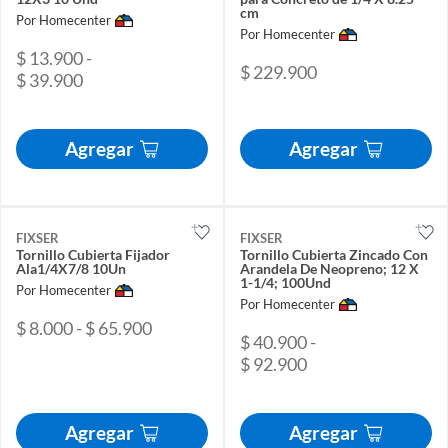
cm
Por Homecenter
Por Homecenter
$ 13.900 -
$ 229.900
$ 39.900
Agregar
Agregar
FIXSER
FIXSER
Tornillo Cubierta Fijador
Tornillo Cubierta Zincado Con
Ala1/4X7/8 10Un
Arandela De Neopreno; 12 X
1-1/4; 100Und
Por Homecenter
Por Homecenter
$ 8.000 - $ 65.900
$ 40.900 -
$ 92.900
Agregar
Agregar