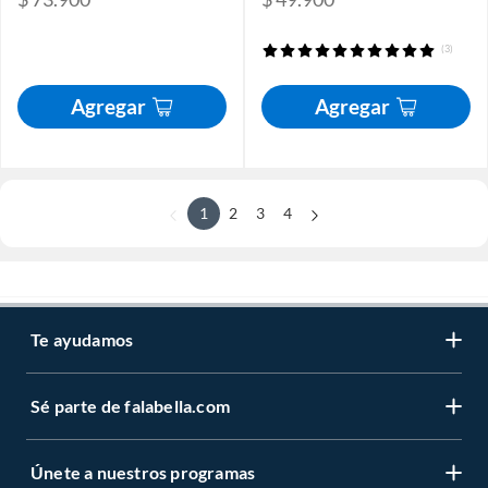
(3)
Agregar
Agregar
1
2
3
4
Te ayudamos
Sé parte de falabella.com
Únete a nuestros programas