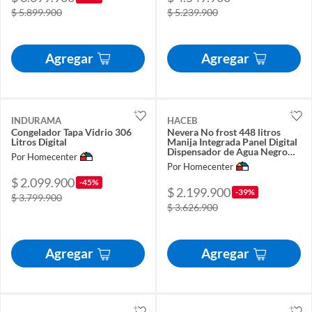
$ 5.899.900
$ 5.239.900
Agregar
Agregar
INDURAMA
HACEB
Congelador Tapa Vidrio 306
Nevera No frost 448 litros
Litros Digital
Manija Integrada Panel Digital
Dispensador de Agua Negro
Por Homecenter
Cósmico
Por Homecenter
$ 2.099.900
-45%
$ 2.199.900
-39%
$ 3.799.900
$ 3.626.900
Agregar
Agregar