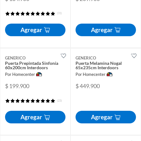
(31)
Agregar
Agregar
GENERICO
GENERICO
Puerta Prepintada Sinfonía
Puerta Melamina Nogal
60x200cm Interdoors
65x235cm Interdoors
Por Homecenter
Por Homecenter
$ 199.900
$ 449.900
(23)
Agregar
Agregar