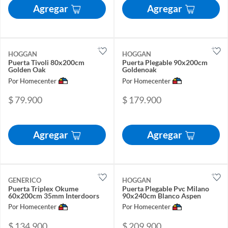
Agregar
Agregar
HOGGAN
HOGGAN
Puerta Tivoli 80x200cm
Puerta Plegable 90x200cm
Golden Oak
Goldenoak
Por Homecenter
Por Homecenter
$ 79.900
$ 179.900
Agregar
Agregar
GENERICO
HOGGAN
Puerta Triplex Okume
Puerta Plegable Pvc Milano
60x200cm 35mm Interdoors
90x240cm Blanco Aspen
Por Homecenter
Por Homecenter
$ 134.900
$ 209.900