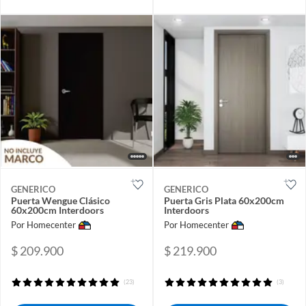
GENERICO
GENERICO
Puerta Wengue Clásico
Puerta Gris Plata 60x200cm
60x200cm Interdoors
Interdoors
Por Homecenter
Por Homecenter
$ 209.900
$ 219.900
(23)
(3)