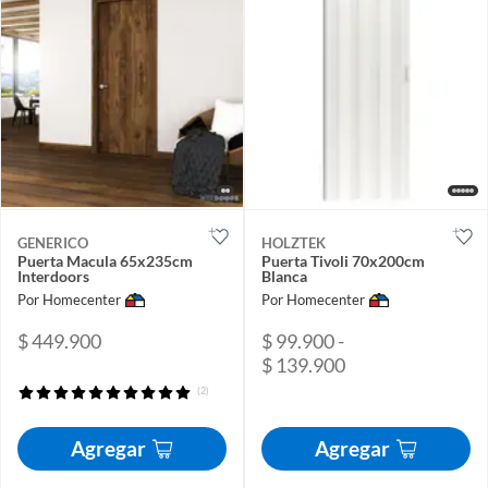
GENERICO
HOLZTEK
Puerta Macula 65x235cm
Puerta Tivoli 70x200cm
Interdoors
Blanca
Por Homecenter
Por Homecenter
$ 449.900
$ 99.900 -
$ 139.900
(2)
Agregar
Agregar