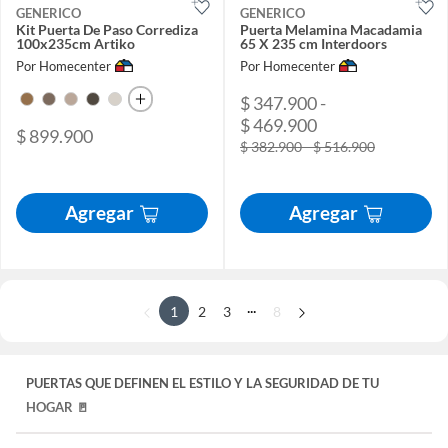
GENERICO
GENERICO
Kit Puerta De Paso Corrediza
Puerta Melamina Macadamia
100x235cm Artiko
65 X 235 cm Interdoors
Por Homecenter
Por Homecenter
$ 347.900 -
$ 469.900
$ 899.900
$ 382.900 - $ 516.900
Agregar
Agregar
...
1
2
3
8
PUERTAS QUE DEFINEN EL ESTILO Y LA SEGURIDAD DE TU
HOGAR 🚪