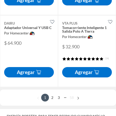
Agregar
Agregar
DAIRU
VTA PLUS
Adaptador Universal Y USB C
Tomacorriente Inteligente 1
Salida Polo A Tierra
Por Homecenter
Por Homecenter
$ 64.900
$ 32.900
(14)
Agregar
Agregar
...
1
2
3
58