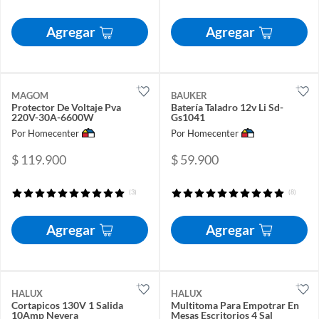
Agregar
Agregar
MAGOM
BAUKER
Protector De Voltaje Pva
Batería Taladro 12v Li Sd-
220V-30A-6600W
Gs1041
Por Homecenter
Por Homecenter
$ 119.900
$ 59.900
(3)
(8)
Agregar
Agregar
HALUX
HALUX
Cortapicos 130V 1 Salida
Multitoma Para Empotrar En
10Amp Nevera
Mesas Escritorios 4 Sal