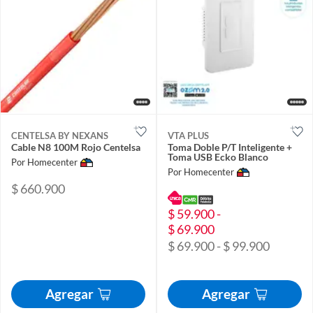
CENTELSA BY NEXANS
VTA PLUS
Cable N8 100M Rojo Centelsa
Toma Doble P/T Inteligente +
Toma USB Ecko Blanco
Por Homecenter
Por Homecenter
$ 660.900
$ 59.900 -
$ 69.900
$ 69.900 - $ 99.900
Agregar
Agregar