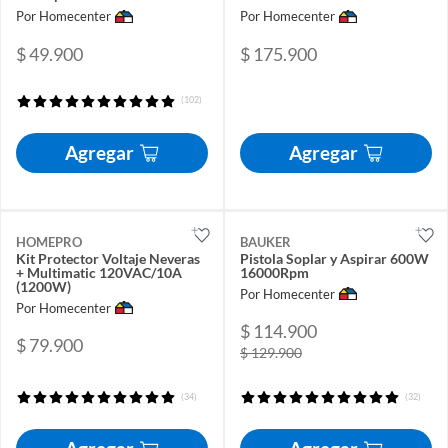
Por Homecenter
Por Homecenter
$ 49.900
$ 175.900
(102)
Agregar
Agregar
HOMEPRO
BAUKER
Kit Protector Voltaje Neveras
Pistola Soplar y Aspirar 600W
+ Multimatic 120VAC/10A
16000Rpm
(1200W)
Por Homecenter
Por Homecenter
$ 114.900
$ 79.900
$ 129.900
(34)
(32)