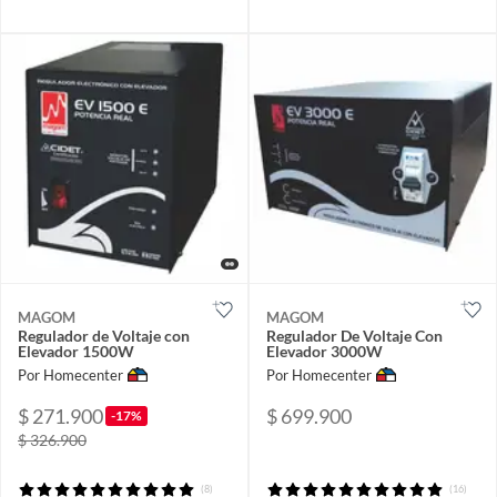
MAGOM
MAGOM
Regulador de Voltaje con
Regulador De Voltaje Con
Elevador 1500W
Elevador 3000W
Por Homecenter
Por Homecenter
$ 271.900
$ 699.900
-17%
$ 326.900
(8)
(16)