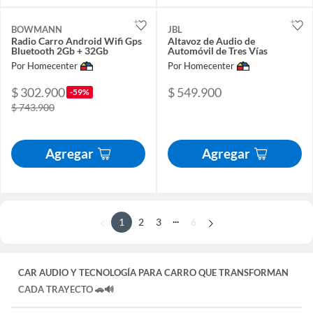
BOWMANN
JBL
Radio Carro Android Wifi Gps
Altavoz de Audio de
Bluetooth 2Gb + 32Gb
Automóvil de Tres Vías
Por Homecenter
Por Homecenter
$ 302.900
$ 549.900
-59%
$ 743.900
Agregar
Agregar
...
1
2
3
6
CAR AUDIO Y TECNOLOGÍA PARA CARRO QUE TRANSFORMAN
CADA TRAYECTO 🚗🔊