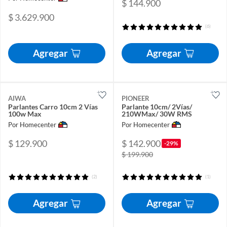
$ 144.900
$ 3.629.900
(6)
Agregar
Agregar
AIWA
PIONEER
Parlantes Carro 10cm 2 Vías
Parlante 10cm/ 2Vías/
100w Max
210WMax/ 30W RMS
Por Homecenter
Por Homecenter
$ 129.900
$ 142.900
-29%
$ 199.900
(2)
(1)
Agregar
Agregar