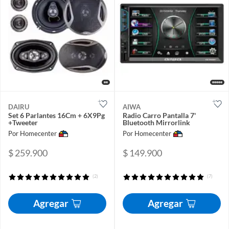
DAIRU
AIWA
Set 6 Parlantes 16Cm + 6X9Pg
Radio Carro Pantalla 7'
+Tweeter
Bluetooth Mirrorlink
Por Homecenter
Por Homecenter
$ 259.900
$ 149.900
(2)
(7)
Agregar
Agregar